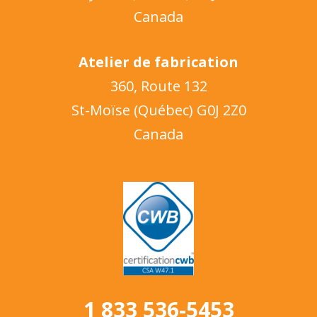
Canada
Atelier de fabrication
360, Route 132
St-Moïse (Québec) G0J 2Z0
Canada
1 833 536-5453